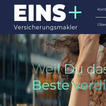
Kon
Übe
Weil Du da
Beste verdi