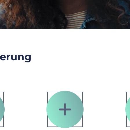
derung