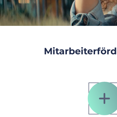
Mitarbeiterför